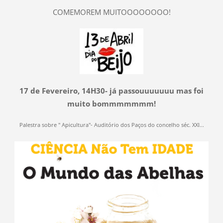
COMEMOREM MUITOOOOOOOO!
17 de Fevereiro, 14H30- já passouuuuuuu mas foi
muito bommmmmmm!
Palestra sobre " Apicultura"- Auditório dos Paços do concelho séc. XXI...