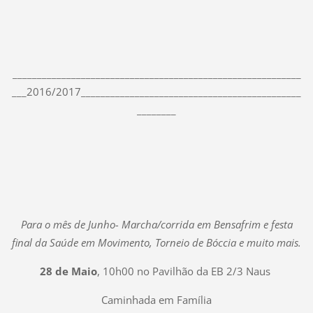
___________________________________________________________
___2016/2017_____________________________________________
________
Para o mês de Junho- Marcha/corrida em Bensafrim e festa
final da Saúde em Movimento, Torneio de Bóccia e muito mais.
28 de Maio
, 10h00 no Pavilhão da EB 2/3 Naus
Caminhada em Família