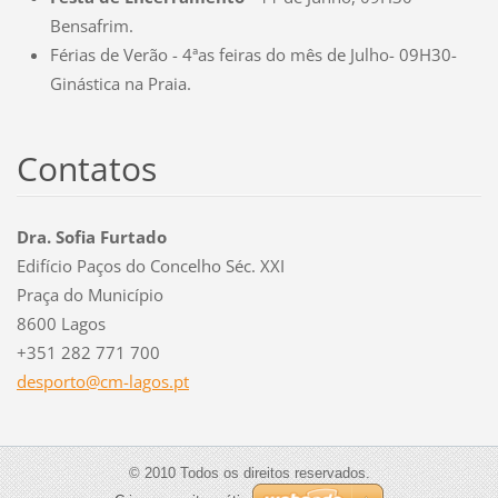
Bensafrim.
Férias de Verão - 4ªas feiras do mês de Julho- 09H30-
Ginástica na Praia.
Contatos
Dra. Sofia Furtado
Edifício Paços do Concelho Séc. XXI
Praça do Município
8600 Lagos
+351 282 771 700
desporto
@cm-lago
s.pt
© 2010 Todos os direitos reservados.