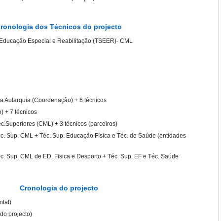
ronologia dos Técnicos do projecto
e Educação Especial e Reabilitação (TSEER)- CML
da Autarquia (Coordenação) + 6 técnicos
 + 7 técnicos
.Superiores (CML) + 3 técnicos (parceiros)
. Sup. CML + Téc. Sup. Educação Física e Téc. de Saúde (entidades
 Sup. CML de ED. Fisica e Desporto + Téc. Sup. EF e Téc. Saúde
Cronologia do projecto
ntal)
do projecto)