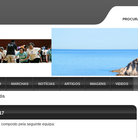
PROCUR
O
MARCHAS
NOTÍCIAS
ARTIGOS
IMAGENS
VIDEOS
NÓS
17
 composto pela seguinte equipa: