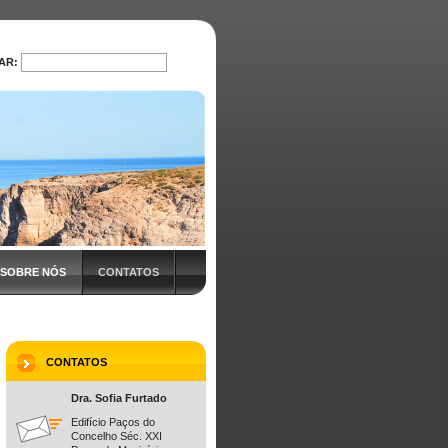
AR:
PROCURAR
SOBRE NÓS
CONTATOS
CONTATOS
Dra. Sofia Furtado
Edifício Paços do
Concelho Séc. XXI