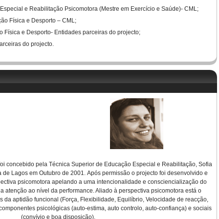
Especial e Reabilitação Psicomotora (Mestre em Exercício e Saúde)- CML;
ão Física e Desporto – CML;
Física e Desporto- Entidades parceiras do projecto;
rceiras do projecto.
oi concebido pela Técnica Superior de Educação Especial e Reabilitação, Sofia
a de Lagos em Outubro de 2001. Após permissão o projecto foi desenvolvido e
ectiva psicomotora apelando a uma intencionalidade e consciencialização do
a atenção ao nível da performance. Aliado à perspectiva psicomotora está o
a aptidão funcional (Força, Flexibilidade, Equilíbrio, Velocidade de reacção,
 componentes psicológicas (auto-estima, auto controlo, auto-confiança) e sociais
(convívio e boa disposição).