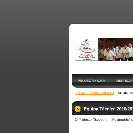
PROJECTO S.E.M.
INSCRIÇÃ
SAÚDE EM MOVIMENTO
SOBRE 
Equipa Técnica 2016/20
O Projecto "Saúde em Movimento" é